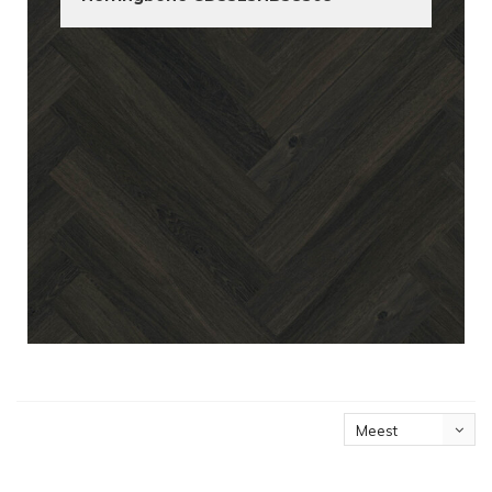
Meest
bekeken