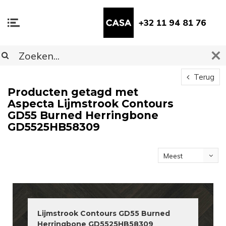
+32 11 94 81 76
Terug
Producten getagd met
Aspecta Lijmstrook Contours
GD55 Burned Herringbone
GD5525HB58309
Meest
bekeken
Lijmstrook Contours GD55 Burned
Herringbone GD5525HB58309