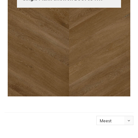
Meest
bekeken