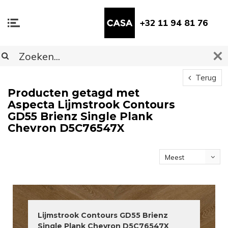
+32 11 94 81 76
Terug
Producten getagd met
Aspecta Lijmstrook Contours
GD55 Brienz Single Plank
Chevron D5C76547X
Meest
bekeken
Lijmstrook Contours GD55 Brienz
Single Plank Chevron D5C76547X