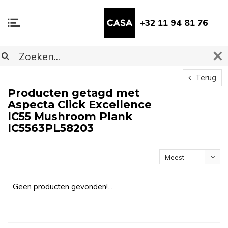
+32 11 94 81 76
Terug
Producten getagd met
Aspecta Click Excellence
IC55 Mushroom Plank
IC5563PL58203
Meest
bekeken
Geen producten gevonden!...