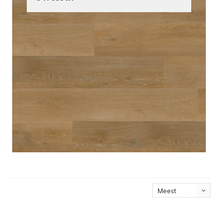
Meest
bekeken