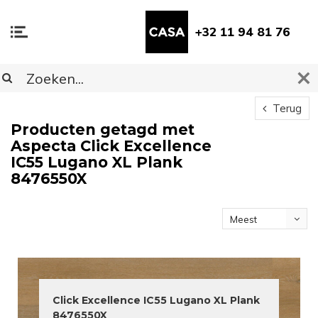
+32 11 94 81 76
Terug
Producten getagd met
Aspecta Click Excellence
IC55 Lugano XL Plank
8476550X
Meest
bekeken
Click Excellence IC55 Lugano XL Plank
8476550X