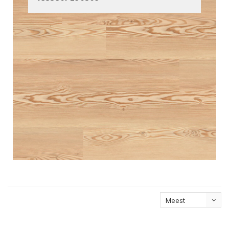
Meest
bekeken