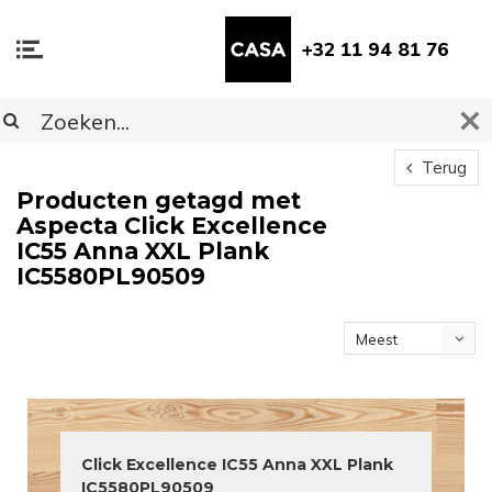
+32 11 94 81 76
Terug
Producten getagd met
Aspecta Click Excellence
IC55 Anna XXL Plank
IC5580PL90509
Meest
bekeken
Click Excellence IC55 Anna XXL Plank
IC5580PL90509