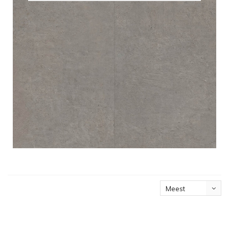
Meest
bekeken