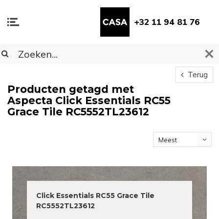
+32 11 94 81 76
Terug
Producten getagd met
Aspecta Click Essentials RC55
Grace Tile RC5552TL23612
Meest
bekeken
Click Essentials RC55 Grace Tile
RC5552TL23612