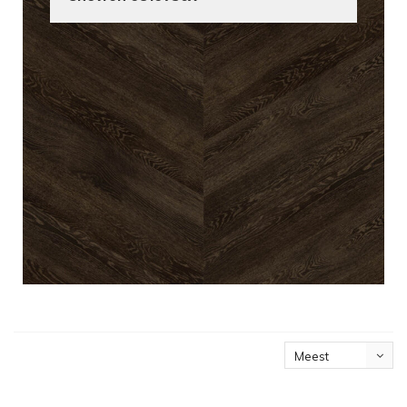
Meest
bekeken