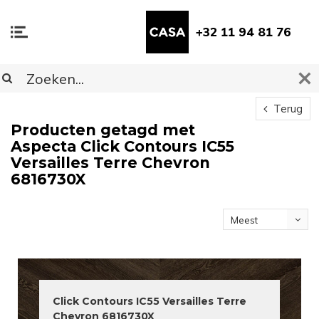
+32 11 94 81 76
Terug
Producten getagd met
Aspecta Click Contours IC55
Versailles Terre Chevron
6816730X
Meest
bekeken
Click Contours IC55 Versailles Terre
Chevron 6816730X