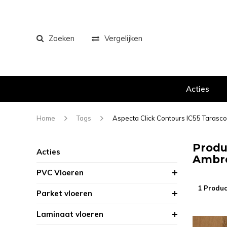
Zoeken
Vergelijken
Acties
Home
Tags
Aspecta Click Contours IC55 Tara
Produ
Acties
Ambre
PVC Vloeren
1 Produc
Parket vloeren
Laminaat vloeren