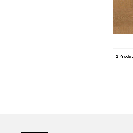
1 Produc