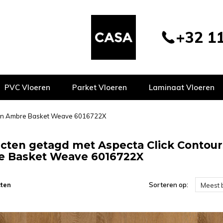
+32 11
PVC Vloeren
Parket Vloeren
Laminaat Vloeren
scon Ambre Basket Weave 6016722X
cten getagd met Aspecta Click Contour
 Basket Weave 6016722X
ten
Sorteren op:
Meest 