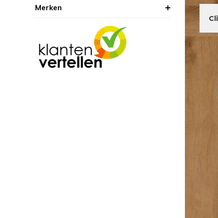
Merken
Cl