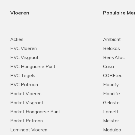
Vloeren
Populaire Me
Acties
Ambiant
PVC Vloeren
Belakos
PVC Visgraat
BerryAlloc
PVC Hongaarse Punt
Casa
PVC Tegels
COREtec
PVC Patroon
Floorify
Parket Vloeren
Floorlife
Parket Visgraat
Gelasta
Parket Hongaarse Punt
Lamett
Parket Patroon
Meister
Laminaat Vloeren
Moduleo