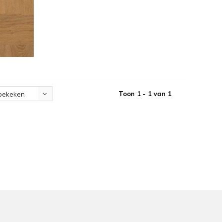
Toon 1 - 1 van 1
bekeken