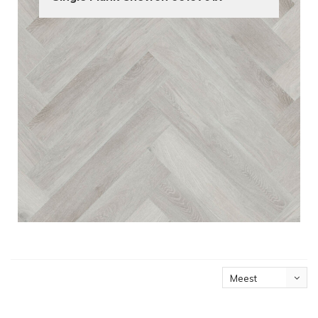
Meest
bekeken