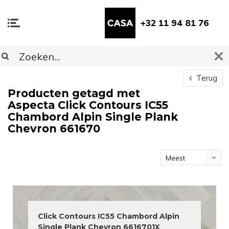
+32 11 94 81 76
Terug
Producten getagd met
Aspecta Click Contours IC55
Chambord Alpin Single Plank
Chevron 661670
Meest
bekeken
Click Contours IC55 Chambord Alpin
Single Plank Chevron 6616701X