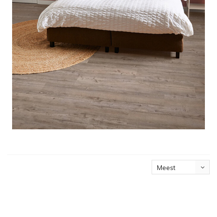
Meest
bekeken