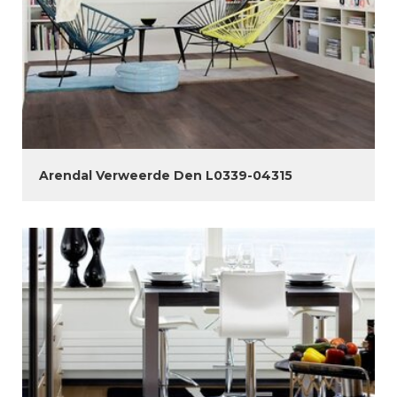
Arendal Verweerde Den L0339-04315