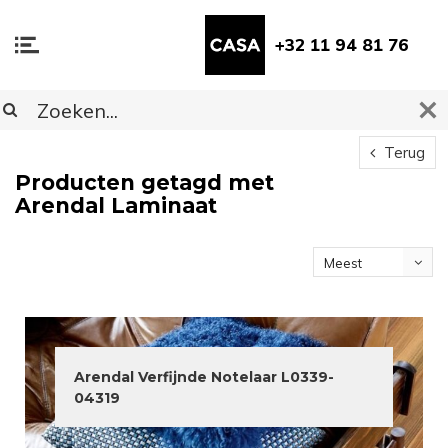
+32 11 94 81 76
Terug
Producten getagd met
Arendal Laminaat
Meest
bekeken
Arendal Verfijnde Notelaar L0339-
04319