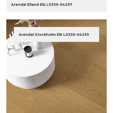
Arendal Eiland Eik L0339-04297
Arendal Stockholm Eik L0339-04295