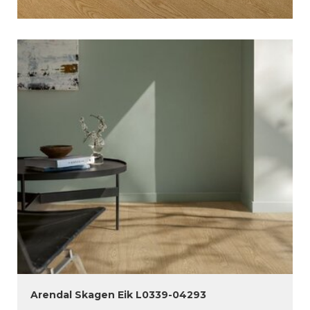
Arendal Skagen Eik L0339-04293