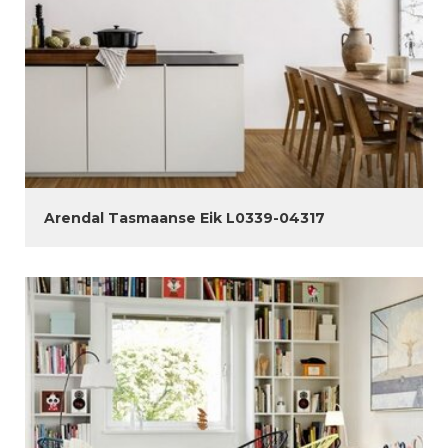
Arendal Tasmaanse Eik L0339-04317