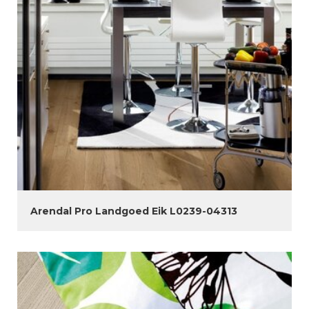
Arendal Pro Landgoed Eik L0239-04313