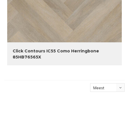
Click Contours IC55 Como Herringbone
85HB76565X
Meest
bekeken