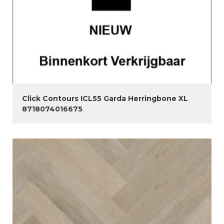
Click Contours ICL55 Garda Herringbone XL
8718074016675