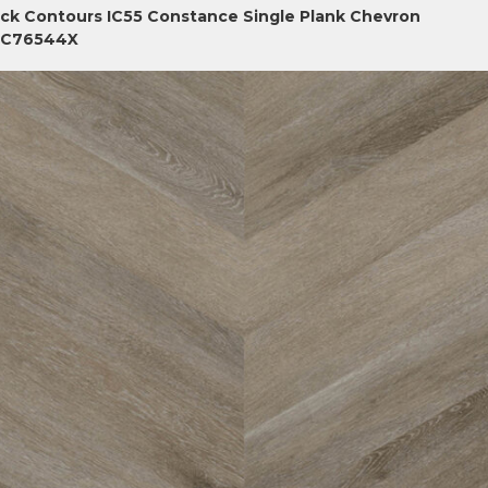
ick Contours IC55 Constance Single Plank Chevron
5C76544X