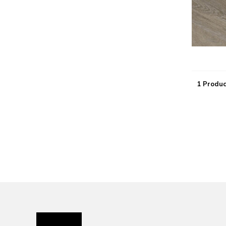
1 Produc