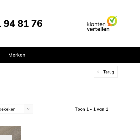
 94 81 76
Merken
Terug
Toon 1 - 1 van 1
bekeken