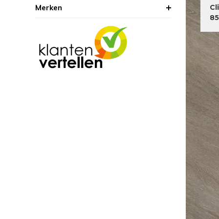
Merken
Cl
8