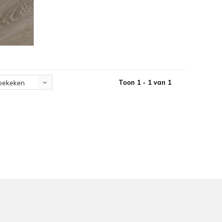
Toon 1 - 1 van 1
bekeken