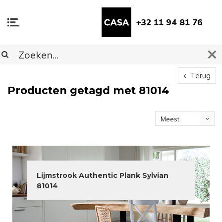
+32 11 94 81 76
Terug
Producten getagd met 81014
Meest
bekeken
Lijmstrook Authentic Plank Sylvian
81014