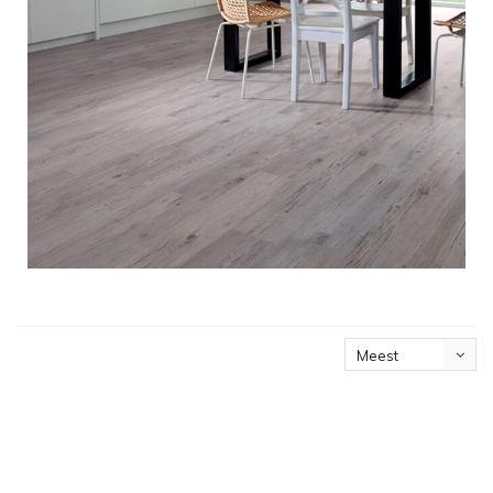
Meest
bekeken