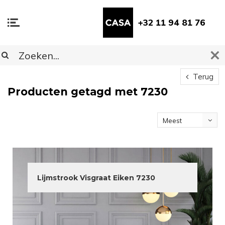
+32 11 94 81 76
Terug
Producten getagd met 7230
Meest
bekeken
Lijmstrook Visgraat Eiken 7230