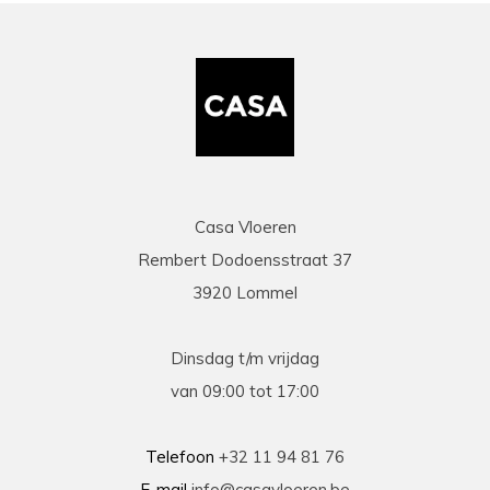
Casa Vloeren
Rembert Dodoensstraat 37
3920 Lommel
Dinsdag t/m vrijdag
van 09:00 tot 17:00
Telefoon
+32 11 94 81 76
E-mail
info@casavloeren.be