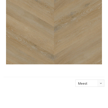
Meest
bekeken