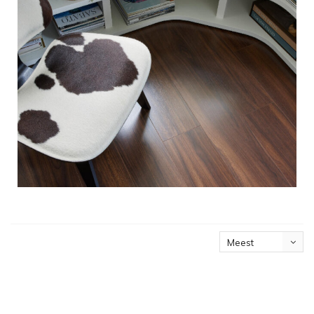
Meest
bekeken