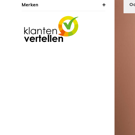
Merken
Oc