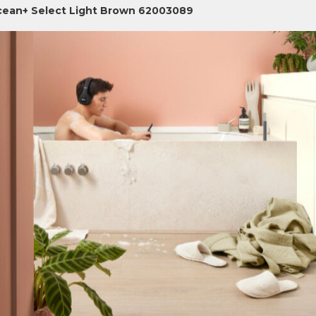
ean+ Select Light Brown 62003089