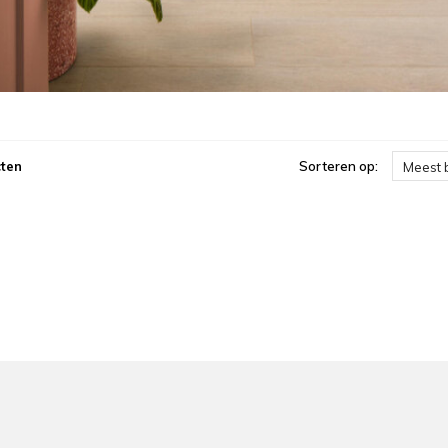
ten
Sorteren op:
Meest 