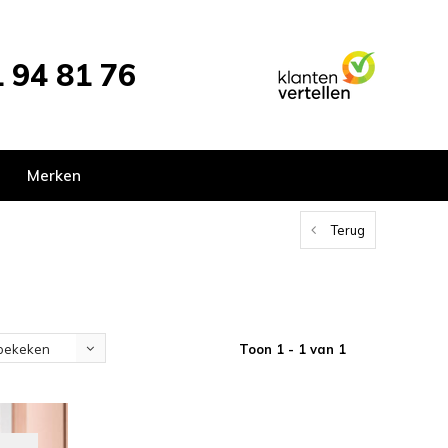
 94 81 76
Merken
Terug
Toon 1 - 1 van 1
bekeken