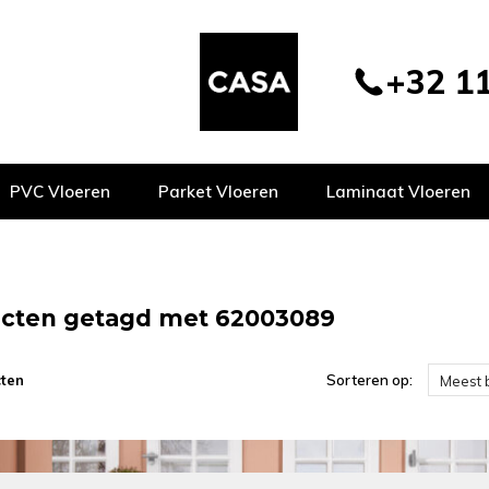
+32 11
PVC Vloeren
Parket Vloeren
Laminaat Vloeren
cten getagd met 62003089
ten
Sorteren op:
Meest 