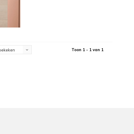
Toon 1 - 1 van 1
bekeken