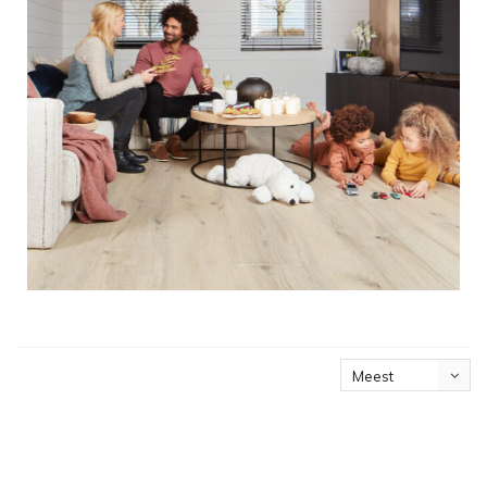
Meest
bekeken