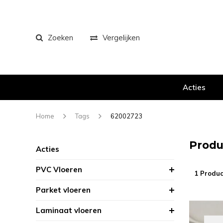
Zoeken
Vergelijken
Acties
Home
Tags
62002723
Produ
Acties
PVC Vloeren
1 Produc
Parket vloeren
Laminaat vloeren