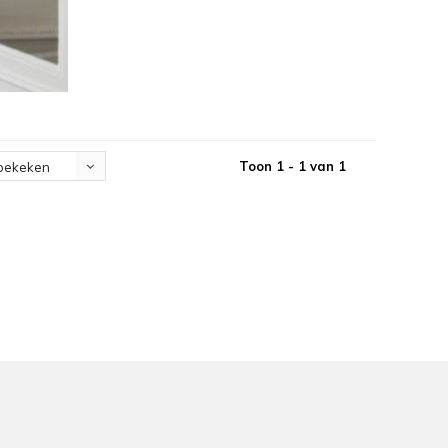
Toon 1 - 1 van 1
bekeken