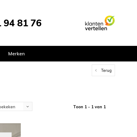
 94 81 76
Merken
Terug
Toon 1 - 1 van 1
bekeken