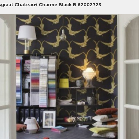
sgraat Chateau+ Charme Black B 62002723