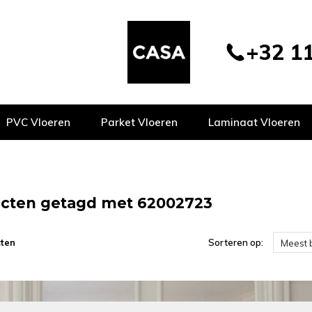
+32 11
PVC Vloeren
Parket Vloeren
Laminaat Vloeren
cten getagd met 62002723
ten
Sorteren op:
Meest 