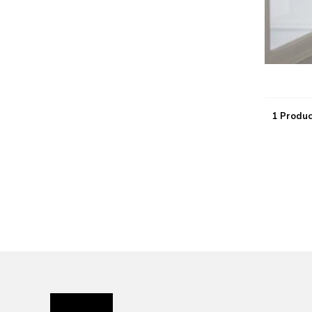
1 Produc