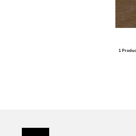
1 Produc