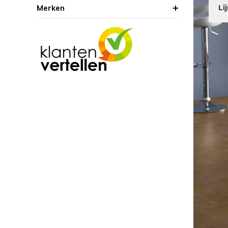
Merken
Li