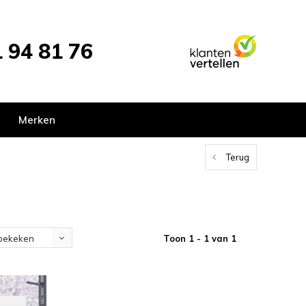
 94 81 76
Merken
Terug
Toon 1 - 1 van 1
bekeken