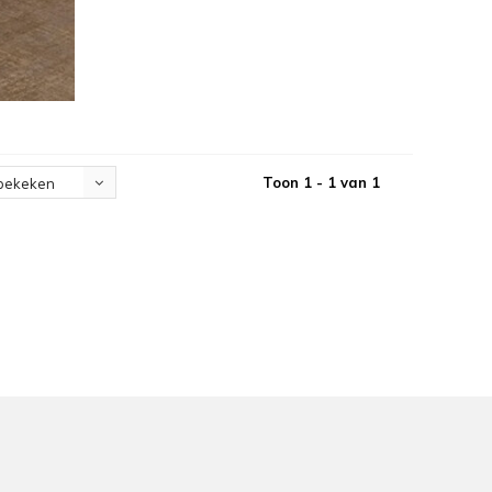
Toon 1 - 1 van 1
bekeken