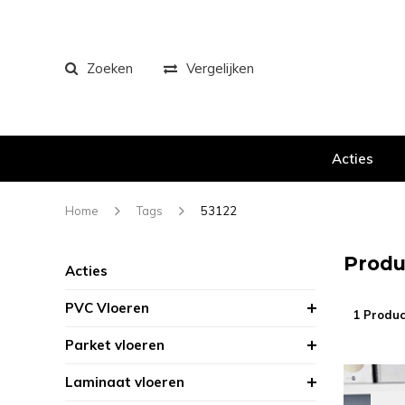
Zoeken
Vergelijken
Acties
Home
Tags
53122
Produ
Acties
PVC Vloeren
1 Produc
Parket vloeren
Laminaat vloeren