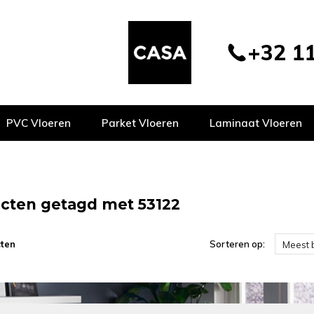
+32 11
PVC Vloeren
Parket Vloeren
Laminaat Vloeren
cten getagd met 53122
ten
Sorteren op:
Meest 