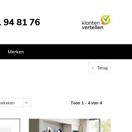
 94 81 76
Merken
Terug
Toon 1 - 4 van 4
bekeken