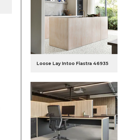
Loose Lay Intoo Fiastra 46935