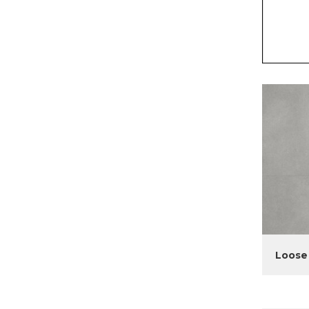
Loose 