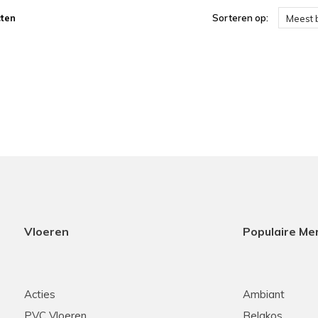
ten
Sorteren op:
Meest 
Vloeren
Populaire Me
Acties
Ambiant
PVC Vloeren
Belakos