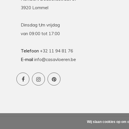
3920 Lommel
Dinsdag t/m vrijdag
van 09:00 tot 17:00
Telefoon
+32 11 94 81 76
E-mail
info@casavloeren.be
Wij slaan cookies op om o