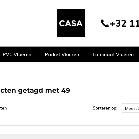
+32 11
PVC Vloeren
Parket Vloeren
Laminaat Vloeren
cten getagd met 49
ten
Sorteren op:
Meest 