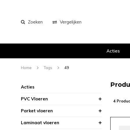
Zoeken
Vergelijken
Acties
Home
Tags
49
Produ
Acties
PVC Vloeren
4 Produc
Parket vloeren
Laminaat vloeren