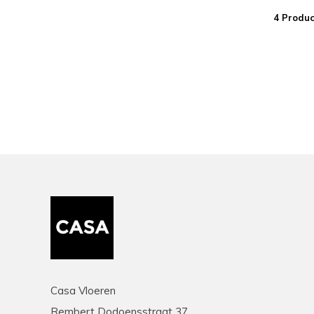
4 Produc
Casa Vloeren
Rembert Dodoensstraat 37