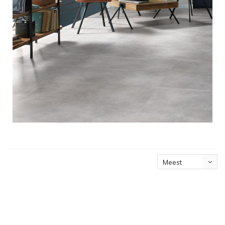
Meest
bekeken