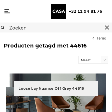
+32 11 94 81 76
Terug
Producten getagd met 44616
Meest
bekeken
Loose Lay Nuance Off Grey 44616