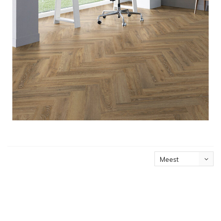
Meest
bekeken