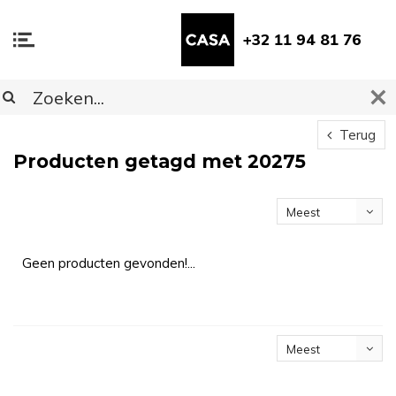
+32 11 94 81 76
Terug
Producten getagd met 20275
Meest
bekeken
Geen producten gevonden!...
Meest
bekeken