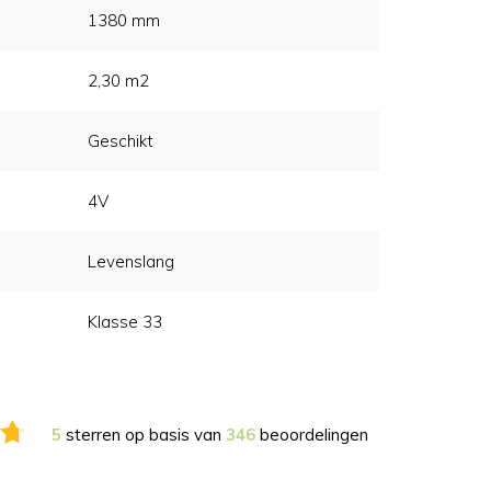
1380 mm
2,30 m2
Geschikt
4V
Levenslang
Klasse 33
5
sterren op basis van
346
beoordelingen