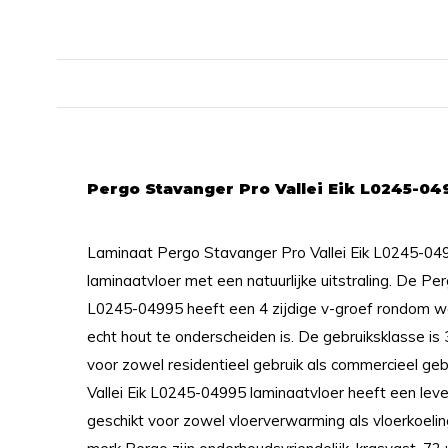
Pergo Stavanger Pro Vallei Eik L0245-04
Laminaat Pergo Stavanger Pro Vallei Eik L0245-049
laminaatvloer met een natuurlijke uitstraling. De Pe
L0245-04995 heeft een 4 zijdige v-groef rondom w
echt hout te onderscheiden is. De gebruiksklasse is
voor zowel residentieel gebruik als commercieel ge
Vallei Eik L0245-04995 laminaatvloer heeft een leve
geschikt voor zowel vloerverwarming als vloerkoelin