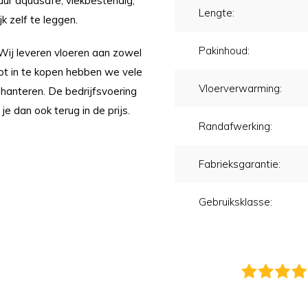
 uur aquasafe, vlekbestendig,
Lengte:
k zelf te leggen.
Pakinhoud:
 Wij leveren vloeren aan zowel
oot in te kopen hebben we vele
Vloerverwarming:
 hanteren. De bedrijfsvoering
 je dan ook terug in de prijs.
Randafwerking:
Fabrieksgarantie:
Gebruiksklasse: