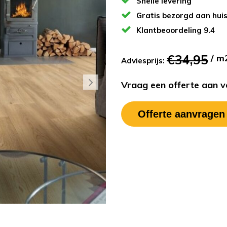
Snelle levering
Gratis bezorgd aan hui
Klantbeoordeling 9.4
€34,95
/ m
Adviesprijs:
Vraag een offerte aan vo
Offerte aanvragen