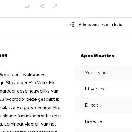
Alle topmerken in huis
995
Specificaties
Soort vloer:
95 is een kwalitatieve
rgo Stavanger Pro Vallei Eik
Uitvoering:
aardoor deze nauwelijks van
 33 waardoor deze geschikt is
Dikte :
bruik. De Pergo Stavanger Pro
nslange fabrieksgarantie en is
Breedte:
g. Laminaat vloeren van het