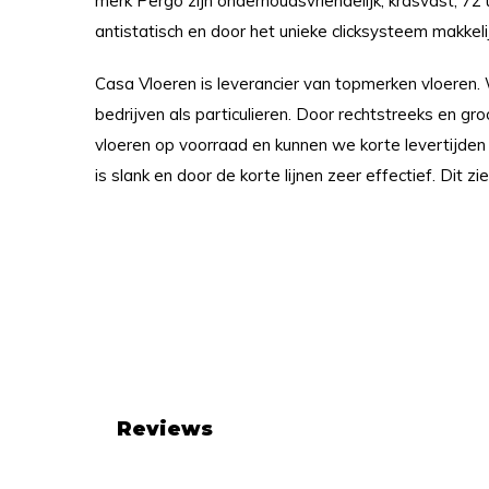
merk Pergo zijn onderhoudsvriendelijk, krasvast, 72
antistatisch en door het unieke clicksysteem makkelij
Casa Vloeren is leverancier van topmerken vloeren.
bedrijven als particulieren. Door rechtstreeks en gr
vloeren op voorraad en kunnen we korte levertijden
is slank en door de korte lijnen zeer effectief. Dit zie
Reviews