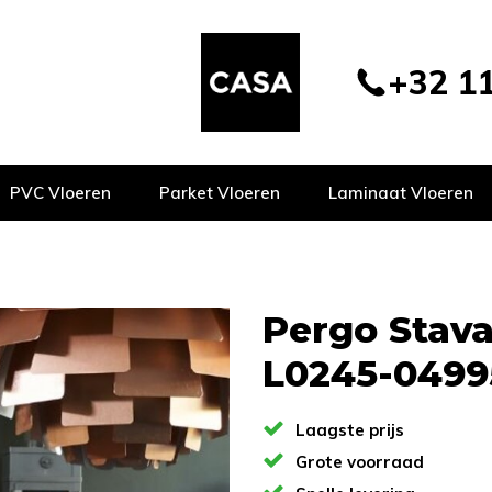
+32 11
PVC Vloeren
Parket Vloeren
Laminaat Vloeren
Pergo Stava
L0245-0499
Laagste prijs
Grote voorraad