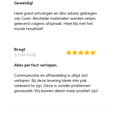
Geweldig!
Heel goed ontvangen en dito advies gekregen
van Coen. Bestelde materialen werden netjes
geleverd volgens afspraak. Heel blij met het
mooie resultaat!
Bregt
23-04-2026
alles perfect verlopen.
Communicatie en afhandeling is altijd vlot
verlopen. Bij deze levering bleek één pak
verkeerd te zijn. Deze is zonder problemen
gewisseld. Wij kunnen alleen maar positief zijn!
Bernd