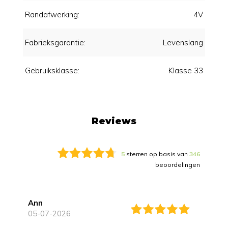
Randafwerking:
4V
Fabrieksgarantie:
Levenslang
Gebruiksklasse:
Klasse 33
Reviews
5
sterren op basis van
346
beoordelingen
Ann
05-07-2026