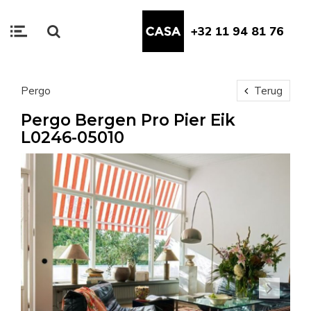
+32 11 94 81 76
Pergo
Terug
Pergo Bergen Pro Pier Eik
L0246-05010