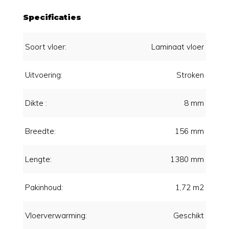
Specificaties
Soort vloer:
Laminaat vloer
Uitvoering:
Stroken
Dikte :
8 mm
Breedte:
156 mm
Lengte:
1380 mm
Pakinhoud:
1,72 m2
Vloerverwarming:
Geschikt