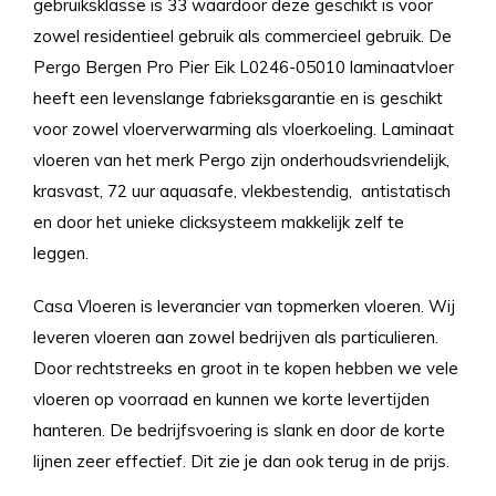
gebruiksklasse is 33 waardoor deze geschikt is voor
zowel residentieel gebruik als commercieel gebruik. De
Pergo Bergen Pro Pier Eik L0246-05010 laminaatvloer
heeft een levenslange fabrieksgarantie en is geschikt
voor zowel vloerverwarming als vloerkoeling. Laminaat
vloeren van het merk Pergo zijn onderhoudsvriendelijk,
krasvast, 72 uur aquasafe, vlekbestendig, antistatisch
en door het unieke clicksysteem makkelijk zelf te
leggen.
Casa Vloeren is leverancier van topmerken vloeren. Wij
leveren vloeren aan zowel bedrijven als particulieren.
Door rechtstreeks en groot in te kopen hebben we vele
vloeren op voorraad en kunnen we korte levertijden
hanteren. De bedrijfsvoering is slank en door de korte
lijnen zeer effectief. Dit zie je dan ook terug in de prijs.