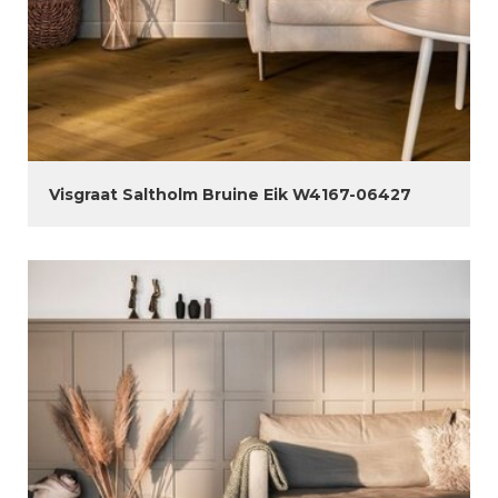
Visgraat Saltholm Bruine Eik W4167-06427