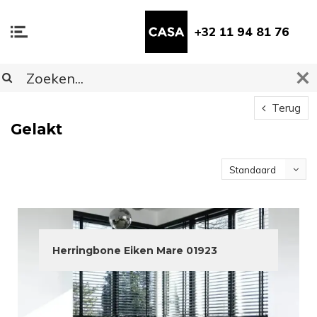
+32 11 94 81 76
Terug
Gelakt
Standaard
Herringbone Eiken Mare 01923