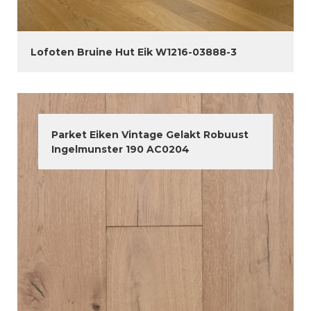
Lofoten Bruine Hut Eik W1216-03888-3
Parket Eiken Vintage Gelakt Robuust
Ingelmunster 190 AC0204