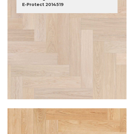
E-Protect 2014519