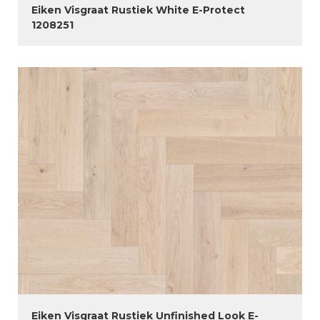
Eiken Visgraat Rustiek White E-Protect
1208251
Eiken Visgraat Rustiek Unfinished Look E-