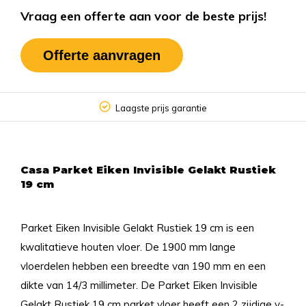
Vraag een offerte aan voor de beste prijs!
Offerte aanvragen
Laagste prijs garantie
Casa Parket Eiken Invisible Gelakt Rustiek
19 cm
Parket Eiken Invisible Gelakt Rustiek 19 cm is een
kwalitatieve houten vloer. De 1900 mm lange
vloerdelen hebben een breedte van 190 mm en een
dikte van 14/3 millimeter. De Parket Eiken Invisible
Gelakt Rustiek 19 cm parket vloer heeft een 2 zijdige v-