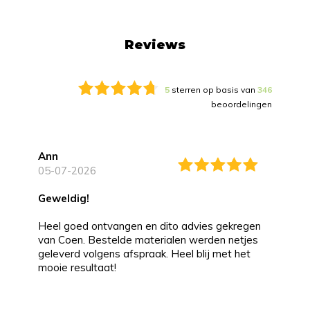
Reviews
5
sterren op basis van
346
beoordelingen
Ann
05-07-2026
Geweldig!
Heel goed ontvangen en dito advies gekregen
van Coen. Bestelde materialen werden netjes
geleverd volgens afspraak. Heel blij met het
mooie resultaat!