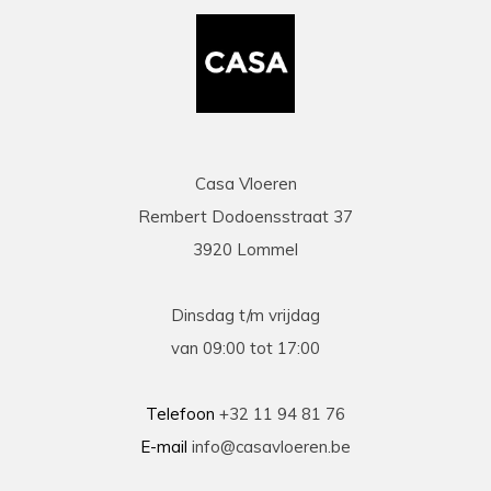
vermelding voor de heel vriendelijke en
behulpzame chauffeur die onze laminaat en
benodigdheden leverde en ons hielp om deze
binnen te zetten. Daarna werd ook de tijd
genomen om alles te controleren en na te tellen.
Tenslotte een zeer scherpe prijs, kortom
topservice! Absolute aanrader!
Casa Vloeren
Rembert Dodoensstraat 37
Eric
3920 Lommel
13-03-2026
prima
Dinsdag t/m vrijdag
Prima geholpen bij zowel de keuze als plaatsing
van 09:00 tot 17:00
van de nieuwe vloeren. Duidelijke afspraken, vlot
contact en goede hulp bij oplossen van
problemen tijdens plaatsing .
Telefoon
+32 11 94 81 76
E-mail
info@casavloeren.be