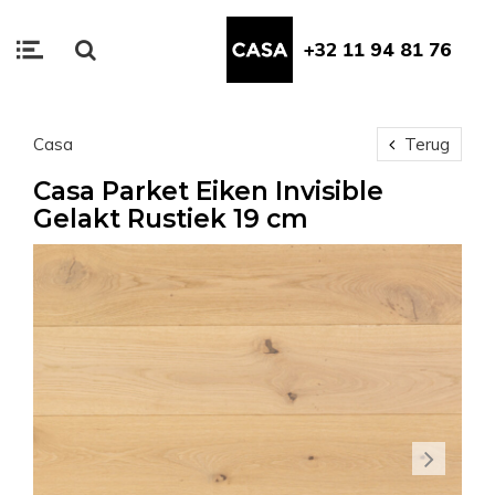
+32 11 94 81 76
Casa
Terug
Casa Parket Eiken Invisible
Gelakt Rustiek 19 cm