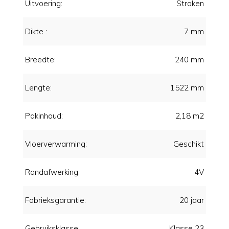
Uitvoering:
Stroken
Dikte :
7 mm
Breedte:
240 mm
Lengte:
1522 mm
Pakinhoud:
2,18 m2
Vloerverwarming:
Geschikt
Randafwerking:
4V
Fabrieksgarantie:
20 jaar
Gebruiksklasse:
Klasse 23