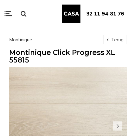
+32 11 94 81 76
Montinique
Terug
Montinique Click Progress XL
55815