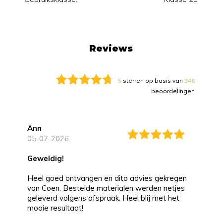
Reviews
5
sterren op basis van
346
beoordelingen
Ann
05-07-2026
Geweldig!
Heel goed ontvangen en dito advies gekregen
van Coen. Bestelde materialen werden netjes
geleverd volgens afspraak. Heel blij met het
mooie resultaat!