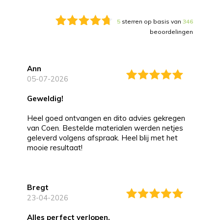
5
sterren op basis van
346
beoordelingen
Ann
05-07-2026
Geweldig!
Heel goed ontvangen en dito advies gekregen
van Coen. Bestelde materialen werden netjes
geleverd volgens afspraak. Heel blij met het
mooie resultaat!
Bregt
23-04-2026
alles perfect verlopen.