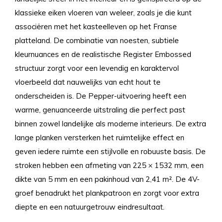
klassieke eiken vloeren van weleer, zoals je die kunt
associëren met het kasteelleven op het Franse
platteland. De combinatie van noesten, subtiele
kleurnuances en de realistische Register Embossed
structuur zorgt voor een levendig en karaktervol
vloerbeeld dat nauwelijks van echt hout te
onderscheiden is. De Pepper-uitvoering heeft een
warme, genuanceerde uitstraling die perfect past
binnen zowel landelijke als moderne interieurs. De extra
lange planken versterken het ruimtelijke effect en
geven iedere ruimte een stijlvolle en robuuste basis. De
stroken hebben een afmeting van 225 × 1532 mm, een
dikte van 5 mm en een pakinhoud van 2,41 m². De 4V-
groef benadrukt het plankpatroon en zorgt voor extra
diepte en een natuurgetrouw eindresultaat.