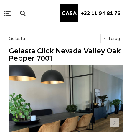
+32 11 94 81 76
Gelasta
Terug
Gelasta Click Nevada Valley Oak
Pepper 7001