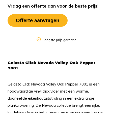
Vraag een offerte aan voor de beste prijs!
Offerte aanvragen
Laagste prijs garantie
Gelasta Click Nevada Valley Oak Pepper
7001
Gelasta Click Nevada Valley Oak Pepper 7001 is een
hoogwaardige vinyl click vloer met een warme,
doorleefde eikenhoutuitstraling in een extra lange
plankuitvoering. De Nevada collectie brengt een rijke,
landelijke sfeer in het interieur en is geïnspireerd op de