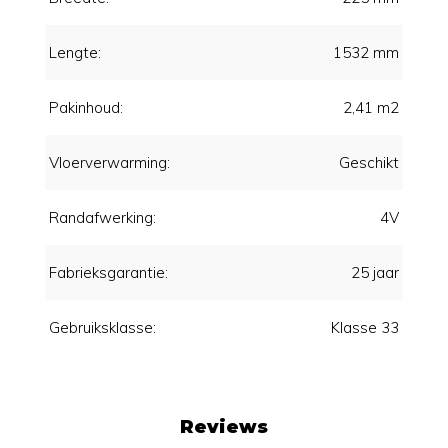
Lengte:
1532 mm
Pakinhoud:
2,41 m2
Vloerverwarming:
Geschikt
Randafwerking:
4V
Fabrieksgarantie:
25 jaar
Gebruiksklasse:
Klasse 33
Reviews