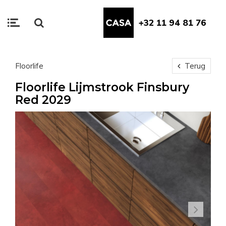
+32 11 94 81 76
Floorlife
Terug
Floorlife Lijmstrook Finsbury
Red 2029