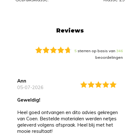
Reviews
5
sterren op basis van
346
beoordelingen
Ann
05-07-2026
Geweldig!
Heel goed ontvangen en dito advies gekregen
van Coen. Bestelde materialen werden netjes
geleverd volgens afspraak. Heel blij met het
mooie resultaat!