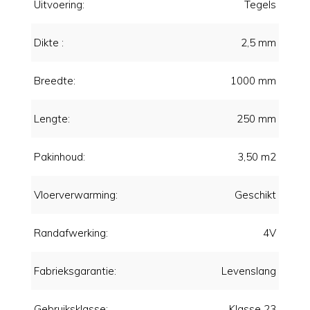
Uitvoering:
Tegels
Dikte :
2,5 mm
Breedte:
1000 mm
Lengte:
250 mm
Pakinhoud:
3,50 m2
Vloerverwarming:
Geschikt
Randafwerking:
4V
Fabrieksgarantie:
Levenslang
Gebruiksklasse:
Klasse 23