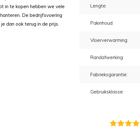
Lengte:
oot in te kopen hebben we vele
 hanteren. De bedrijfsvoering
Pakinhoud:
 je dan ook terug in de prijs.
Vloerverwarming:
Randafwerking:
Fabrieksgarantie:
Gebruiksklasse: