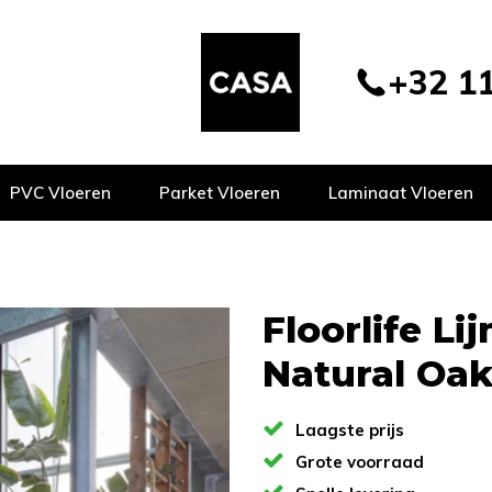
+32 11
PVC Vloeren
Parket Vloeren
Laminaat Vloeren
Floorlife L
Natural Oak
Laagste prijs
Grote voorraad