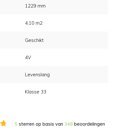
1229 mm
4,10 m2
Geschikt
4V
Levenslang
Klasse 33
5
sterren op basis van
346
beoordelingen