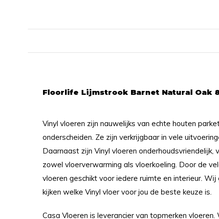
Floorlife Lijmstrook Barnet Natural Oak 
Vinyl vloeren zijn nauwelijks van echte houten parke
onderscheiden. Ze zijn verkrijgbaar in vele uitvoerin
Daarnaast zijn Vinyl vloeren onderhoudsvriendelijk, 
zowel vloerverwarming als vloerkoeling. Door de ve
vloeren geschikt voor iedere ruimte en interieur. Wi
kijken welke Vinyl vloer voor jou de beste keuze is.
Casa Vloeren is leverancier van topmerken vloeren.