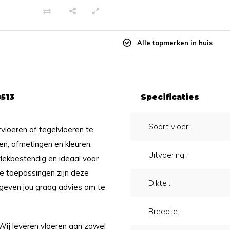
Alle topmerken in huis
8513
Specificaties
Soort vloer:
tvloeren of tegelvloeren te
gen, afmetingen en kleuren.
Uitvoering:
vlekbestendig en ideaal voor
le toepassingen zijn deze
Dikte :
j geven jou graag advies om te
Breedte:
 Wij leveren vloeren aan zowel