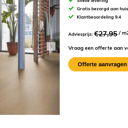
Snelle levering
Gratis bezorgd aan hui
Klantbeoordeling 9.4
€27,95
/ m
Adviesprijs:
Vraag een offerte aan vo
Offerte aanvragen