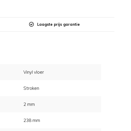
Laagste prijs garantie
Vinyl vloer
Stroken
2 mm
238 mm