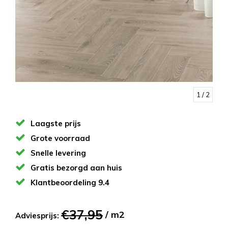
1
/ 2
Laagste prijs
Grote voorraad
Snelle levering
Gratis bezorgd aan huis
Klantbeoordeling 9.4
€37,95
/ m2
Adviesprijs: