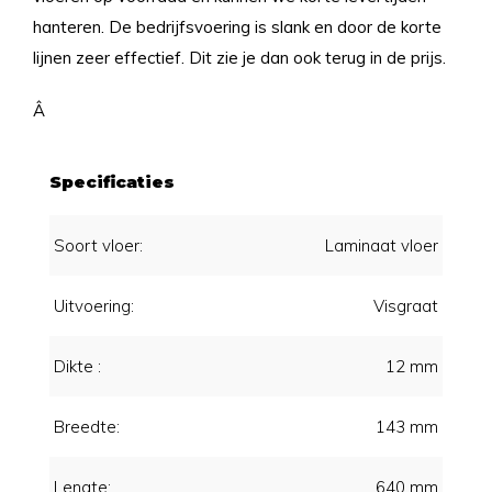
hanteren. De bedrijfsvoering is slank en door de korte
lijnen zeer effectief. Dit zie je dan ook terug in de prijs.
Â
Specificaties
Soort vloer:
Laminaat vloer
Uitvoering:
Visgraat
Dikte :
12 mm
Breedte:
143 mm
Lengte:
640 mm