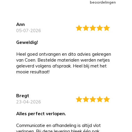
beoordelingen
Ann
05-07-2026
Geweldig!
Heel goed ontvangen en dito advies gekregen
van Coen. Bestelde materialen werden netjes
geleverd volgens afspraak. Heel blij met het
mooie resultaat!
Bregt
23-04-2026
alles perfect verlopen.
Communicatie en afhandeling is altijd vlot
verlopen. Bij deze levering bleek één pak