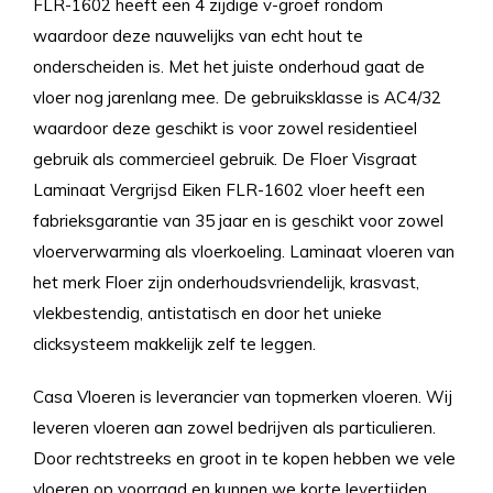
FLR-1602 heeft een 4 zijdige v-groef rondom
waardoor deze nauwelijks van echt hout te
onderscheiden is. Met het juiste onderhoud gaat de
vloer nog jarenlang mee. De gebruiksklasse is AC4/32
waardoor deze geschikt is voor zowel residentieel
gebruik als commercieel gebruik. De Floer Visgraat
Laminaat Vergrijsd Eiken FLR-1602 vloer heeft een
fabrieksgarantie van 35 jaar en is geschikt voor zowel
vloerverwarming als vloerkoeling. Laminaat vloeren van
het merk Floer zijn onderhoudsvriendelijk, krasvast,
vlekbestendig, antistatisch en door het unieke
clicksysteem makkelijk zelf te leggen.
Casa Vloeren is leverancier van topmerken vloeren. Wij
leveren vloeren aan zowel bedrijven als particulieren.
Door rechtstreeks en groot in te kopen hebben we vele
vloeren op voorraad en kunnen we korte levertijden