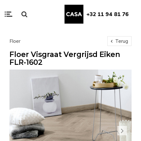
+32 11 94 81 76
Floer
Terug
Floer Visgraat Vergrijsd Eiken
FLR-1602