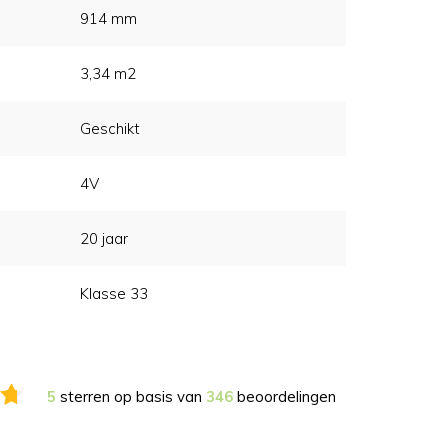
914 mm
3,34 m2
Geschikt
4V
20 jaar
Klasse 33
5
sterren op basis van
346
beoordelingen