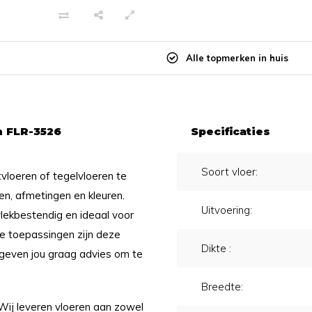
Alle topmerken in huis
n FLR-3526
Specificaties
Soort vloer:
tvloeren of tegelvloeren te
gen, afmetingen en kleuren.
Uitvoering:
vlekbestendig en ideaal voor
le toepassingen zijn deze
Dikte :
j geven jou graag advies om te
Breedte:
 Wij leveren vloeren aan zowel