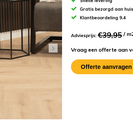
Snelle levering
Gratis bezorgd aan hui
Klantbeoordeling 9.4
€39,95
/ m
Adviesprijs:
Vraag een offerte aan vo
Offerte aanvragen