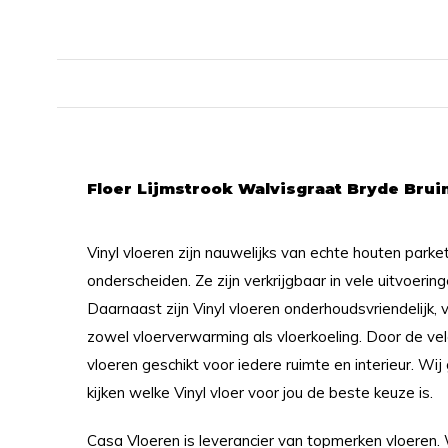
Floer Lijmstrook Walvisgraat Bryde Brui
Vinyl vloeren zijn nauwelijks van echte houten parke
onderscheiden. Ze zijn verkrijgbaar in vele uitvoerin
Daarnaast zijn Vinyl vloeren onderhoudsvriendelijk, 
zowel vloerverwarming als vloerkoeling. Door de ve
vloeren geschikt voor iedere ruimte en interieur. Wi
kijken welke Vinyl vloer voor jou de beste keuze is.
Casa Vloeren is leverancier van topmerken vloeren.