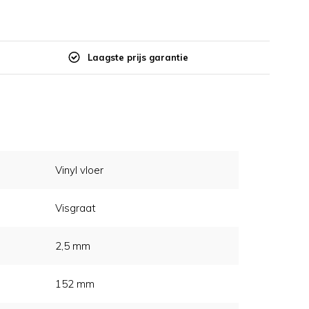
Laagste prijs garantie
Vinyl vloer
Visgraat
2,5 mm
152 mm