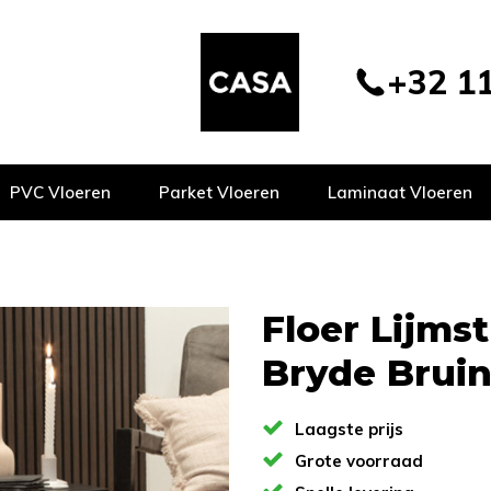
+32 11
PVC Vloeren
Parket Vloeren
Laminaat Vloeren
Floer Lijms
Bryde Bruin
Laagste prijs
Grote voorraad