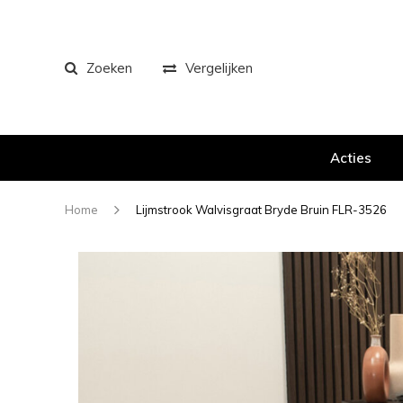
Zoeken
Vergelijken
Acties
Home
Lijmstrook Walvisgraat Bryde Bruin FLR-3526