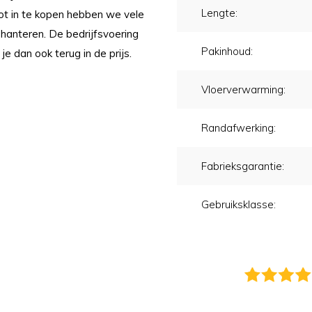
Lengte:
oot in te kopen hebben we vele
 hanteren. De bedrijfsvoering
Pakinhoud:
 je dan ook terug in de prijs.
Vloerverwarming:
Randafwerking:
Fabrieksgarantie:
Gebruiksklasse: