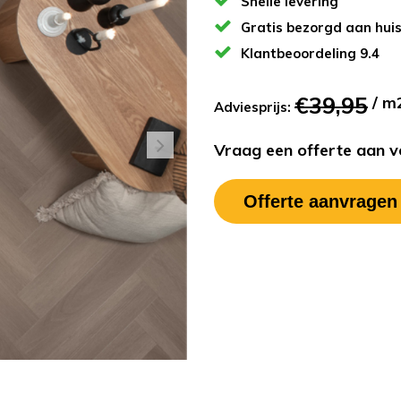
Snelle levering
Gratis bezorgd aan hui
Klantbeoordeling 9.4
€39,95
/ m
Adviesprijs:
Vraag een offerte aan vo
Offerte aanvragen