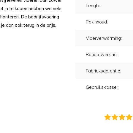
 Wij leveren vloeren aan zowel
Lengte:
oot in te kopen hebben we vele
 hanteren. De bedrijfsvoering
Pakinhoud:
 je dan ook terug in de prijs.
Vloerverwarming:
Randafwerking:
Fabrieksgarantie:
Gebruiksklasse: