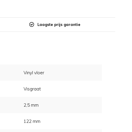
Laagste prijs garantie
Vinyl vloer
Visgraat
2,5 mm
122 mm