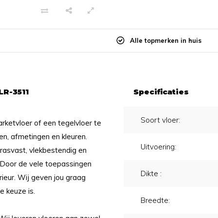
Alle topmerken in huis
LR-3511
Specificaties
Soort vloer:
arketvloer of een tegelvloer te
gen, afmetingen en kleuren.
Uitvoering:
krasvast, vlekbestendig en
. Door de vele toepassingen
Dikte :
rieur. Wij geven jou graag
e keuze is.
Breedte: