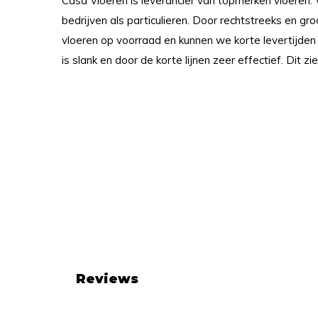
Casa Vloeren is leverancier van topmerken vloeren.
bedrijven als particulieren. Door rechtstreeks en gr
vloeren op voorraad en kunnen we korte levertijden
is slank en door de korte lijnen zeer effectief. Dit zie
Reviews