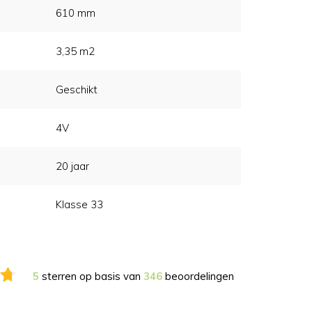
610 mm
3,35 m2
Geschikt
4V
20 jaar
Klasse 33
5
sterren op basis van
346
beoordelingen