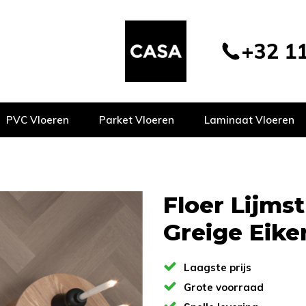
+32 11
PVC Vloeren
Parket Vloeren
Laminaat Vloeren
Floer Lijms
Greige Eike
Laagste prijs
Grote voorraad