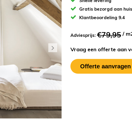
Snelle levering
Gratis bezorgd aan hui
Klantbeoordeling 9.4
€79,95
/ m
Adviesprijs:
Vraag een offerte aan vo
Offerte aanvragen