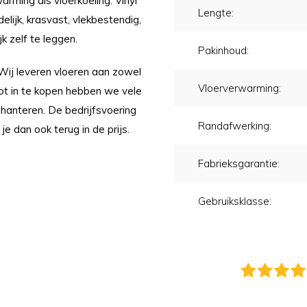
arming als vloerkoeling. Vinyl
Lengte:
lijk, krasvast, vlekbestendig,
k zelf te leggen.
Pakinhoud:
 Wij leveren vloeren aan zowel
Vloerverwarming:
oot in te kopen hebben we vele
 hanteren. De bedrijfsvoering
Randafwerking:
 je dan ook terug in de prijs.
Fabrieksgarantie:
Gebruiksklasse: