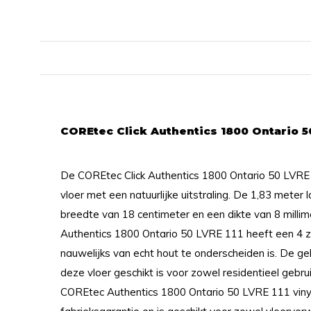
COREtec Click Authentics 1800 Ontario 50
De COREtec Click Authentics 1800 Ontario 50 LVRE 1
vloer met een natuurlijke uitstraling. De 1,83 meter
breedte van 18 centimeter en een dikte van 8 milli
Authentics 1800 Ontario 50 LVRE 111 heeft een 4 z
nauwelijks van echt hout te onderscheiden is. De ge
deze vloer geschikt is voor zowel residentieel gebru
COREtec Authentics 1800 Ontario 50 LVRE 111 vinyl