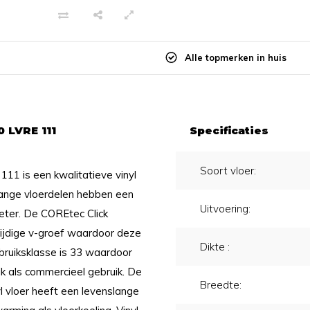
Alle topmerken in huis
 LVRE 111
Specificaties
Soort vloer:
11 is een kwalitatieve vinyl
 lange vloerdelen hebben een
Uitvoering:
meter. De COREtec Click
ijdige v-groef waardoor deze
Dikte :
bruiksklasse is 33 waardoor
ik als commercieel gebruik. De
Breedte:
 vloer heeft een levenslange