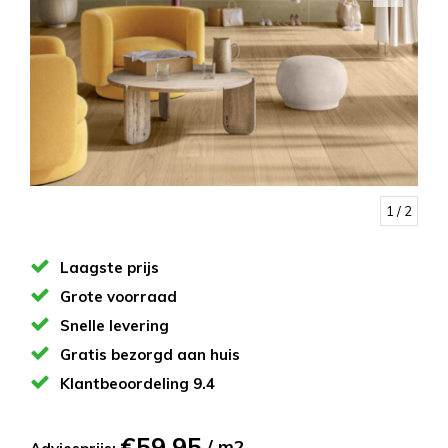
1
/ 2
Laagste prijs
Grote voorraad
Snelle levering
Gratis bezorgd aan huis
Klantbeoordeling 9.4
€59,95
/ m2