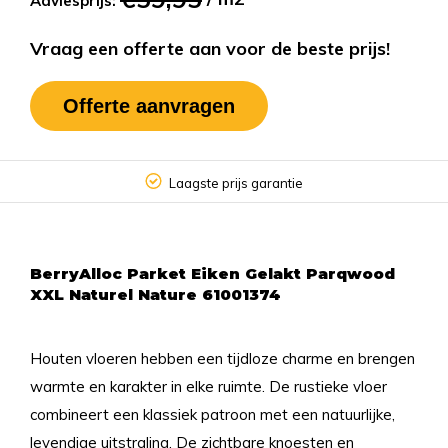
Adviesprijs:
Vraag een offerte aan voor de beste prijs!
Offerte aanvragen
Laagste prijs garantie
BerryAlloc Parket Eiken Gelakt Parqwood
XXL Naturel Nature 61001374
Houten vloeren hebben een tijdloze charme en brengen
warmte en karakter in elke ruimte. De rustieke vloer
combineert een klassiek patroon met een natuurlijke,
levendige uitstraling. De zichtbare knoesten en