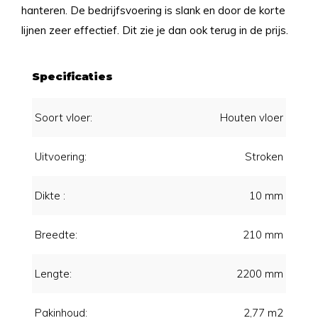
hanteren. De bedrijfsvoering is slank en door de korte
lijnen zeer effectief. Dit zie je dan ook terug in de prijs.
Specificaties
Soort vloer:
Houten vloer
Uitvoering:
Stroken
Dikte :
10 mm
Breedte:
210 mm
Lengte:
2200 mm
Pakinhoud:
2,77 m2