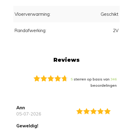
Vloerverwarming:
Geschikt
Randafwerking:
2V
Reviews
5
sterren op basis van
346
beoordelingen
Ann
05-07-2026
Geweldig!