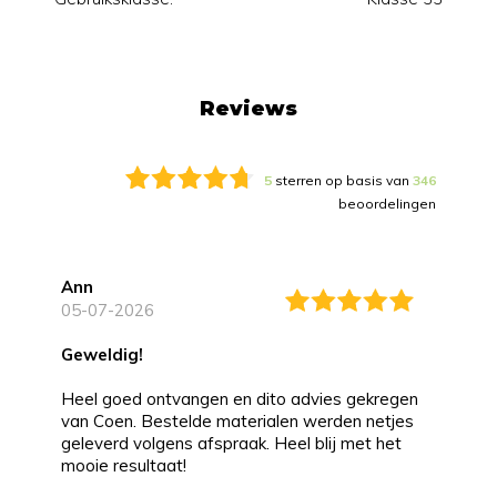
Reviews
5
sterren op basis van
346
beoordelingen
Ann
05-07-2026
Geweldig!
Heel goed ontvangen en dito advies gekregen
van Coen. Bestelde materialen werden netjes
geleverd volgens afspraak. Heel blij met het
mooie resultaat!