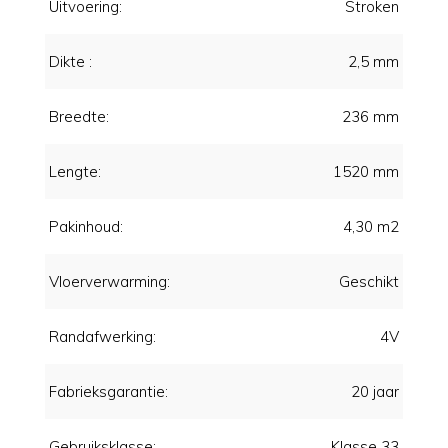
Uitvoering:
Stroken
Dikte :
2,5 mm
Breedte:
236 mm
Lengte:
1520 mm
Pakinhoud:
4,30 m2
Vloerverwarming:
Geschikt
Randafwerking:
4V
Fabrieksgarantie:
20 jaar
Gebruiksklasse:
Klasse 33