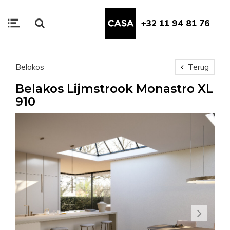
+32 11 94 81 76
Belakos
Terug
Belakos Lijmstrook Monastro XL
910