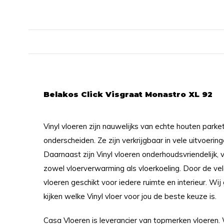
Belakos Click Visgraat Monastro XL 92
Vinyl vloeren zijn nauwelijks van echte houten parke
onderscheiden. Ze zijn verkrijgbaar in vele uitvoerin
Daarnaast zijn Vinyl vloeren onderhoudsvriendelijk, 
zowel vloerverwarming als vloerkoeling. Door de ve
vloeren geschikt voor iedere ruimte en interieur. Wi
kijken welke Vinyl vloer voor jou de beste keuze is.
Casa Vloeren is leverancier van topmerken vloeren.