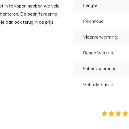
Lengte:
oot in te kopen hebben we vele
 hanteren. De bedrijfsvoering
Pakinhoud:
 je dan ook terug in de prijs.
Vloerverwarming:
Randafwerking:
Fabrieksgarantie:
Gebruiksklasse: