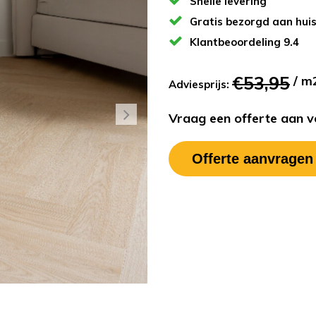
Snelle levering
Gratis bezorgd aan hui
Klantbeoordeling 9.4
€53,95
/ m
Adviesprijs:
Vraag een offerte aan vo
Offerte aanvragen