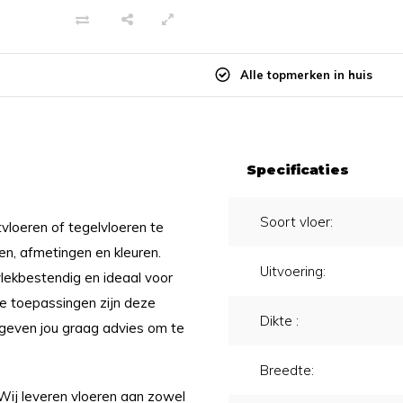
Alle topmerken in huis
Specificaties
Soort vloer:
tvloeren of tegelvloeren te
gen, afmetingen en kleuren.
Uitvoering:
vlekbestendig en ideaal voor
le toepassingen zijn deze
Dikte :
j geven jou graag advies om te
Breedte:
 Wij leveren vloeren aan zowel