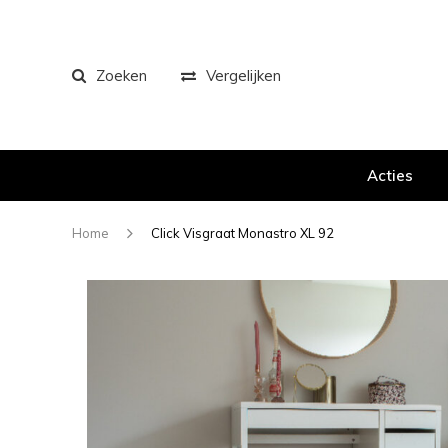
Zoeken
Vergelijken
Acties
Home
Click Visgraat Monastro XL 92