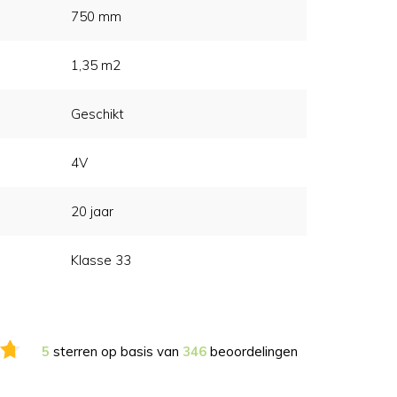
750 mm
1,35 m2
Geschikt
4V
20 jaar
Klasse 33
5
sterren op basis van
346
beoordelingen