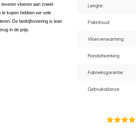
j leveren vloeren aan zowel
Lengte:
 in te kopen hebben we vele
eren. De bedrijfsvoering is lean
Pakinhoud:
erug in de prijs.
Vloerverwarming:
Randafwerking:
Fabrieksgarantie:
Gebruiksklasse: