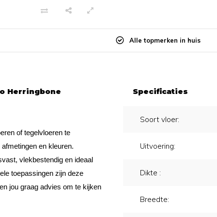
Alle topmerken in huis
no Herringbone
Specificaties
Soort vloer:
eren of tegelvloeren te
Uitvoering:
, afmetingen en kleuren.
svast, vlekbestendig en ideaal
Dikte :
ele toepassingen zijn deze
ven jou graag advies om te kijken
Breedte: