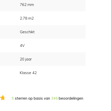
762 mm
2,78 m2
Geschikt
4V
20 jaar
Klasse 42
5
sterren op basis van
346
beoordelingen