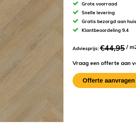
Grote voorraad
Snelle levering
Gratis bezorgd aan hui
Klantbeoordeling 9.4
€44,95
/ m
Adviesprijs:
Vraag een offerte aan vo
Offerte aanvragen