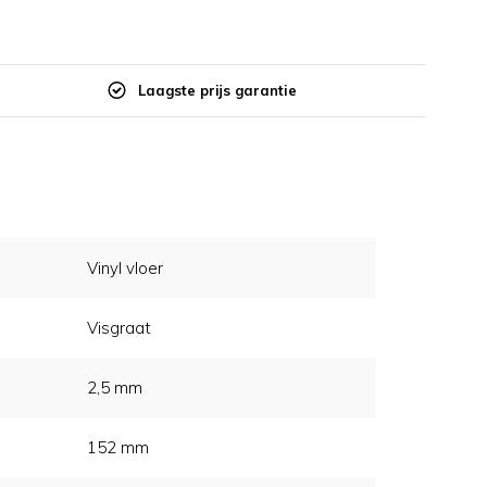
Laagste prijs garantie
Vinyl vloer
Visgraat
2,5 mm
152 mm