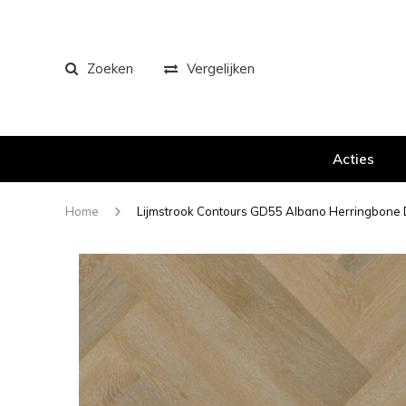
Zoeken
Vergelijken
Acties
Home
Lijmstrook Contours GD55 Albano Herringbon