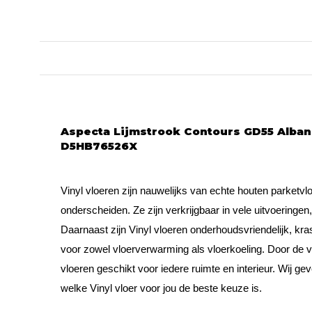
Aspecta Lijmstrook Contours GD55 Alba
D5HB76526X
Vinyl vloeren zijn nauwelijks van echte houten parketvlo
onderscheiden. Ze zijn verkrijgbaar in vele uitvoeringen
Daarnaast zijn Vinyl vloeren onderhoudsvriendelijk, kra
voor zowel vloerverwarming als vloerkoeling. Door de v
vloeren geschikt voor iedere ruimte en interieur. Wij ge
welke Vinyl vloer voor jou de beste keuze is.