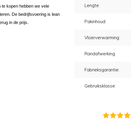
Lengte:
 in te kopen hebben we vele
eren. De bedrijfsvoering is lean
Pakinhoud:
erug in de prijs.
Vloerverwarming:
Randafwerking:
Fabrieksgarantie:
Gebruiksklasse: