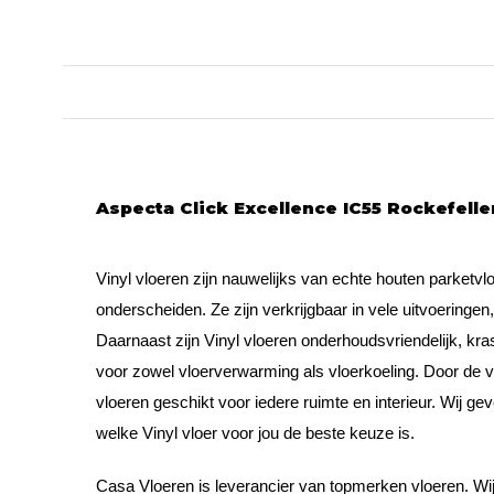
Aspecta Click Excellence IC55 Rockefell
Vinyl vloeren zijn nauwelijks van echte houten parketvlo
onderscheiden. Ze zijn verkrijgbaar in vele uitvoeringen
Daarnaast zijn Vinyl vloeren onderhoudsvriendelijk, kra
voor zowel vloerverwarming als vloerkoeling. Door de v
vloeren geschikt voor iedere ruimte en interieur. Wij ge
welke Vinyl vloer voor jou de beste keuze is.
Casa Vloeren is leverancier van topmerken vloeren. Wi