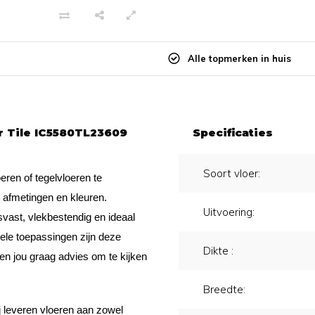
Alle topmerken in huis
er Tile IC5580TL23609
Specificaties
Soort vloer:
eren of tegelvloeren te
, afmetingen en kleuren.
Uitvoering:
svast, vlekbestendig en ideaal
ele toepassingen zijn deze
Dikte :
ven jou graag advies om te kijken
Breedte:
j leveren vloeren aan zowel