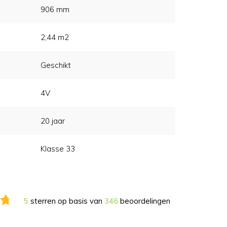
906 mm
2,44 m2
Geschikt
4V
20 jaar
Klasse 33
5
sterren op basis van
346
beoordelingen