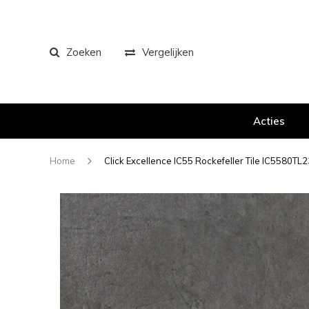
Zoeken
Vergelijken
Acties
Home
Click Excellence IC55 Rockefeller Tile IC5580TL