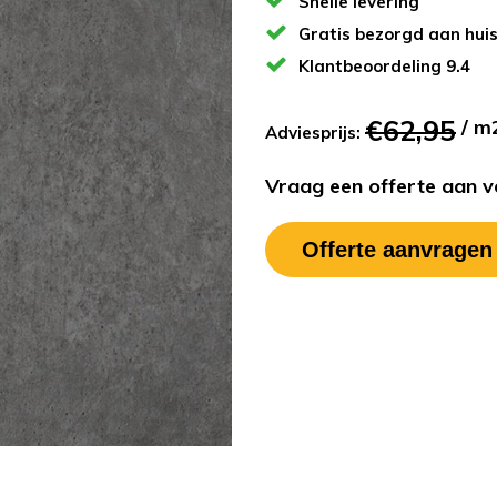
Snelle levering
Gratis bezorgd aan hui
Klantbeoordeling 9.4
€62,95
/ m
Adviesprijs:
Vraag een offerte aan vo
Offerte aanvragen