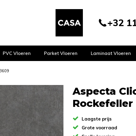
+32 11
PVC Vloeren
Parket Vloeren
Laminaat Vloeren
23609
Aspecta Cli
Rockefeller
Laagste prijs
Grote voorraad