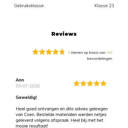
Gebruiksklasse:
Klasse 23
Reviews
5
sterren op basis van
346
beoordelingen
Ann
05-07-2026
Geweldig!
Heel goed ontvangen en dito advies gekregen
van Coen. Bestelde materialen werden netjes
geleverd volgens afspraak. Heel blij met het
mooie resultaat!