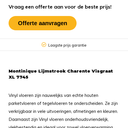
Vraag een offerte aan voor de beste prijs!
Offerte aanvragen
Laagste prijs garantie
Montinique Lijmstrook Charente Visgraat
XL 7745
Vinyl vloeren zijn nauwelijks van echte houten
parketvloeren of tegelvloeren te onderscheiden. Ze zijn
verkrijgbaar in vele uitvoeringen, afmetingen en kleuren.
Daarnaast zijn Vinyl vloeren onderhoudsvriendelijk,
vlekbestendig en ideaal voor zowel vloerverwarming