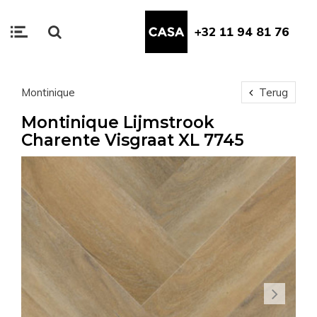
+32 11 94 81 76
Montinique
Terug
Montinique Lijmstrook
Charente Visgraat XL 7745