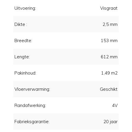
Uitvoering:
Visgraat
Dikte :
2,5 mm
Breedte:
153 mm
Lengte:
612 mm
Pakinhoud:
1,49 m2
Vloerverwarming:
Geschikt
Randafwerking:
4V
Fabrieksgarantie:
20 jaar