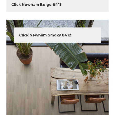
Click Newham Beige 8411
Click Newham Smoky 8412