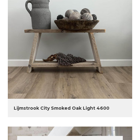
Lijmstrook City Smoked Oak Light 4600