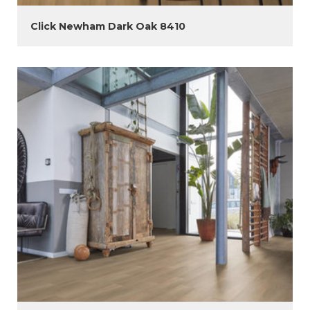
Click Newham Dark Oak 8410