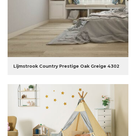
Lijmstrook Country Prestige Oak Greige 4302