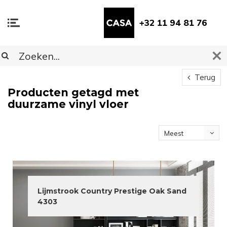
+32 11 94 81 76
Terug
Producten getagd met
duurzame vinyl vloer
Meest
bekeken
Lijmstrook Country Prestige Oak Sand
4303