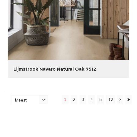
Lijmstrook Navaro Natural Oak 7512
1
2
3
4
5
12
Meest
bekeken