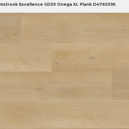
jmstrook Excellence GD55 Onega XL Plank D476539X