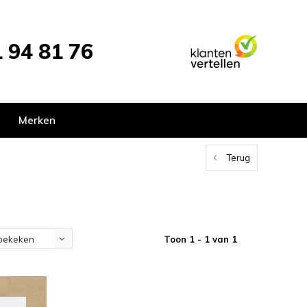
 94 81 76
Merken
Terug
Toon 1 - 1 van 1
bekeken