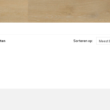
ten
Sorteren op:
Meest 