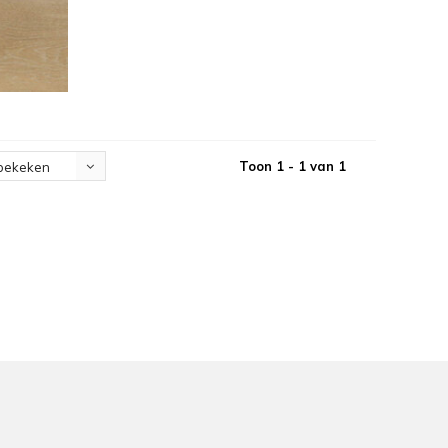
Toon 1 - 1 van 1
bekeken