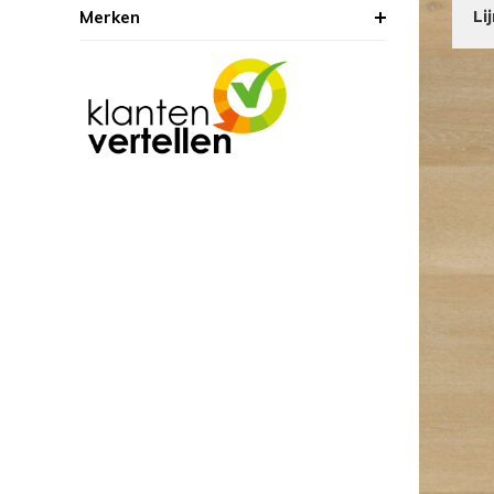
Merken
Li