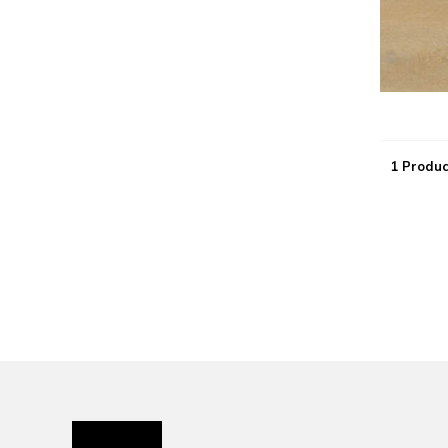
1 Produc