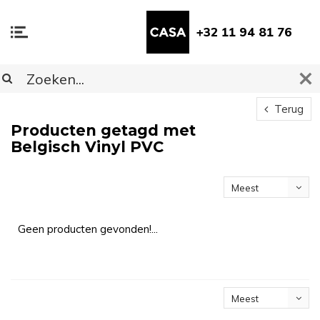
+32 11 94 81 76
Terug
Producten getagd met
Belgisch Vinyl PVC
Meest
bekeken
Geen producten gevonden!...
Meest