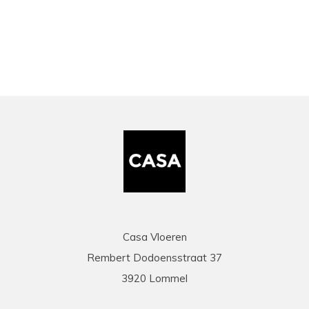
bekeken
Casa Vloeren
Rembert Dodoensstraat 37
3920 Lommel