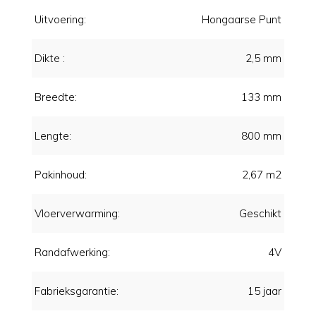
Uitvoering:
Hongaarse Punt
Dikte :
2,5 mm
Breedte:
133 mm
Lengte:
800 mm
Pakinhoud:
2,67 m2
Vloerverwarming:
Geschikt
Randafwerking:
4V
Fabrieksgarantie:
15 jaar