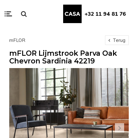
+32 11 94 81 76
mFLOR
Terug
mFLOR Lijmstrook Parva Oak
Chevron Sardinia 42219