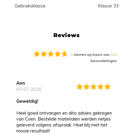
Gebruiksklasse:
Klasse 33
Reviews
5
sterren op basis van
346
beoordelingen
Ann
05-07-2026
Geweldig!
Heel goed ontvangen en dito advies gekregen
van Coen. Bestelde materialen werden netjes
geleverd volgens afspraak. Heel blij met het
mooie resultaat!