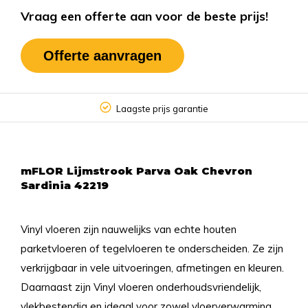
Vraag een offerte aan voor de beste prijs!
Offerte aanvragen
Laagste prijs garantie
mFLOR Lijmstrook Parva Oak Chevron
Sardinia 42219
Vinyl vloeren zijn nauwelijks van echte houten
parketvloeren of tegelvloeren te onderscheiden. Ze zijn
verkrijgbaar in vele uitvoeringen, afmetingen en kleuren.
Daarnaast zijn Vinyl vloeren onderhoudsvriendelijk,
vlekbestendig en ideaal voor zowel vloerverwarming