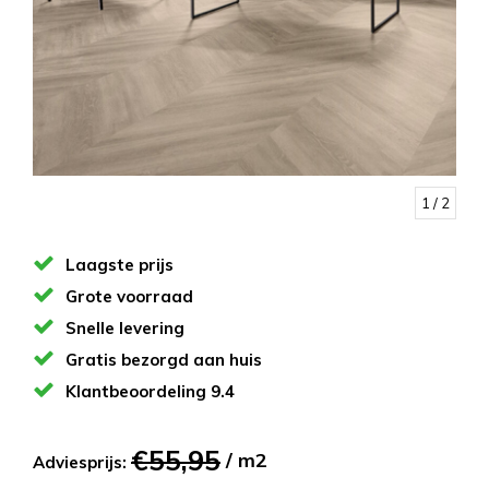
1
/ 2
Laagste prijs
Grote voorraad
Snelle levering
Gratis bezorgd aan huis
Klantbeoordeling 9.4
€55,95
/ m2
Adviesprijs: