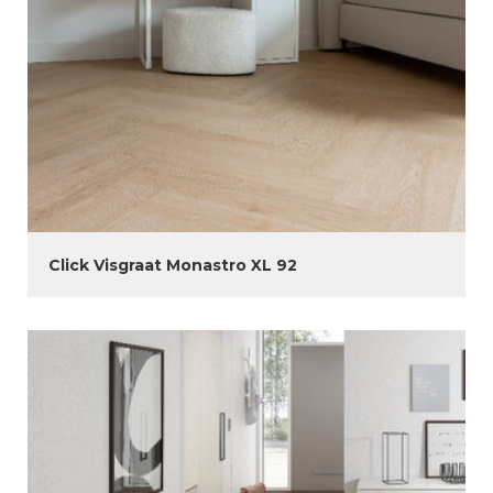
Click Visgraat Monastro XL 92