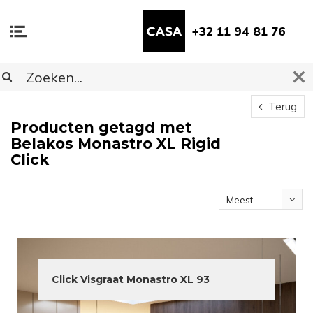
+32 11 94 81 76
Terug
Producten getagd met
Belakos Monastro XL Rigid
Click
Meest
bekeken
Click Visgraat Monastro XL 93