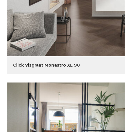
Click Visgraat Monastro XL 90