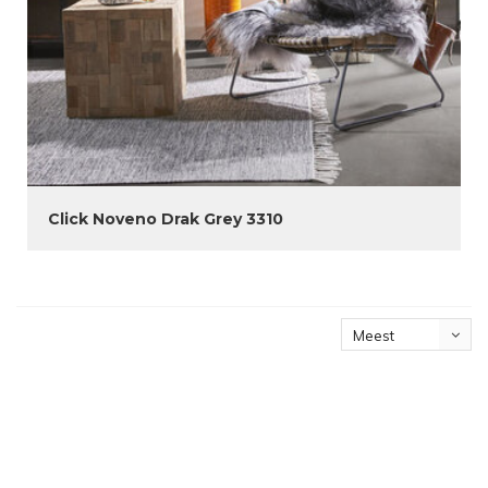
Click Noveno Drak Grey 3310
Meest
bekeken