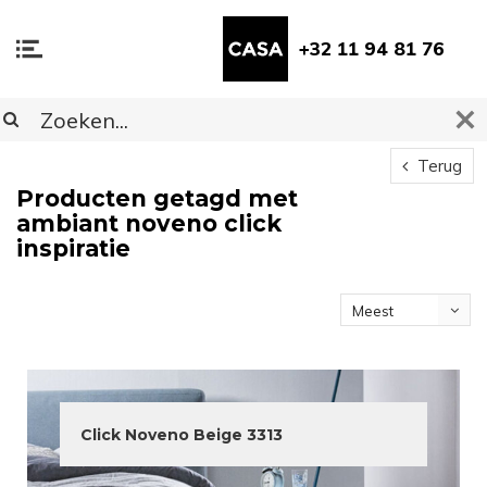
+32 11 94 81 76
Terug
Producten getagd met
ambiant noveno click
inspiratie
Meest
bekeken
Click Noveno Beige 3313