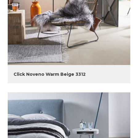
Click Noveno Warm Beige 3312