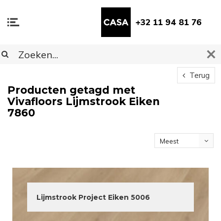
+32 11 94 81 76
Terug
Producten getagd met
Vivafloors Lijmstrook Eiken
7860
Meest
bekeken
Lijmstrook Project Eiken 5006